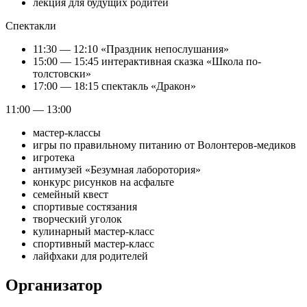
лекция для будущих родитей
Спектакли
11:30 — 12:10 «Праздник непослушания»
15:00 — 15:45 интерактивная сказка «Школа по-
толстовски»
17:00 — 18:15 спектакль «Дракон»
11:00 — 13:00
мастер-классы
игры по правильному питанию от Волонтеров-медиков
игротека
антимузей «Безумная лаборотория»
конкурс рисунков на асфальте
семейный квест
спортивые состязания
творческий уголок
кулинарный мастер-класс
спортивный мастер-класс
лайфхаки для родителей
Организатор