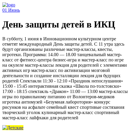
01
Июнь
День защиты детей в ИКЦ
В субботу, 1 июня в Инновационном культурном центре
отметят международный День защиты детей. С 11 утра здесь
будут организованы различные мастер-классы, квесты,
игротеки. Программа: 14.00 — 18.00 танцевальный мастер-
класс от фитнесс-центра бизнес-игра и мастер-класс по игре
на окулеле мастер-классы лекция для родителей с элементами
активных игр мастер-класс по активизации мозговой
деятельности и создание инсталляции лекция для будущих
родитей Спектакли 11:30 - 12:10 «Праздник непослушания»
15:00 - 15:45 интерактивная сказка «Школа по-толстовски»
17:00 - 18:15 спектакль «Дракон» 11:00 — 13:00 мастер-классы
игры по правильному питанию от Волонтеров-медиков
игротека антимузей «Безумная лаборотория» конкурс
рисунков на асфальте семейный квест спортивые состязания
творческий уголок кулинарный мастер-класс спортивный
мастер-класс лайфхаки для родителей