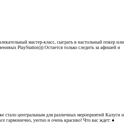
влекательный мастер-класс, сыграть в настольный покер или
ленивых PlayStation))) Остается только следить за афишей и
уже стало центральным для различных мероприятий Калуги и
е гармонично, уютно и очень красиво! Что вас ждет: ●