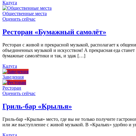
Калуга
Общественные места
Оценить сейчас
Ресторан «Бумажный самолёт»
Ресторан с живой и прекрасной музыкой, располагает к общен
объединенных музыкой и искусством! А прекрасная еда станет
бумажные самолётики и так, и эдак […]
Калуга
Заведения
Ресторан
Оценить сейчас
Гриль-бар «Крылья»
Гриль-бар «Крылья» место, где вы не только получите гастроно
или же выступление с живой музыкой. В «Кральях» удобно и ую
Калуга