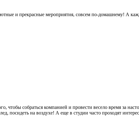
 уютные и прекрасные мероприятия, совсем по-домашнему! А каж
го, чтобы собраться компанией и провести весело время за нас
ед, посидеть на воздухе! А еще в студии часто проходят интере