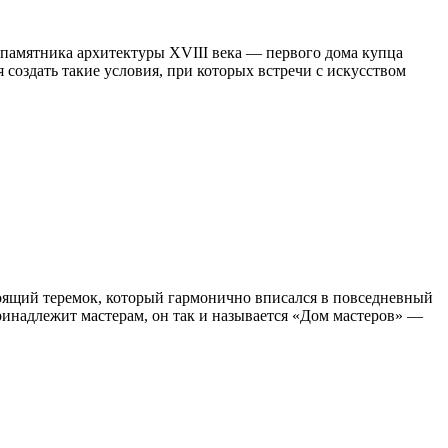
 памятника архитектуры XVIII века — первого дома купца
 создать такие условия, при которых встречи с искусством
стоящий теремок, который гармонично вписался в повседневный
ринадлежит мастерам, он так и называется «Дом мастеров» —