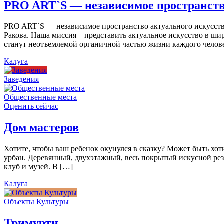
PRO ART`S — независимое пространств
PRO ART`S — независимое пространство актуального искусства
Ракова. Наша миссия – представить актуальное искусство в ши
станут неотъемлемой органичной частью жизни каждого челов
Калуга
Заведения
Общественные места
Оценить сейчас
Дом мастеров
Хотите, чтобы ваш ребенок окунулся в сказку? Может быть хо
урбан. Деревянный, двухэтажный, весь покрытый искусной резь
клуб и музей. В […]
Калуга
Объекты Культуры
Тримурти