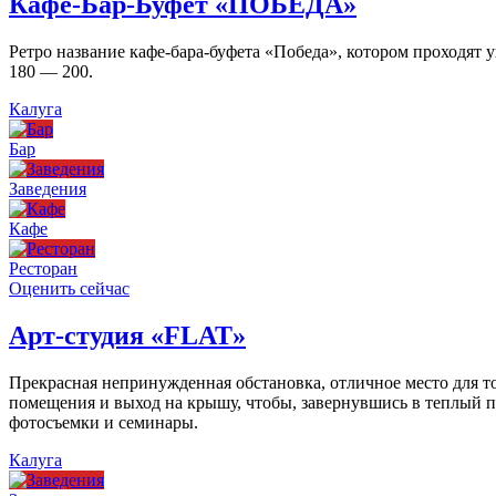
Кафе-Бар-Буфет «ПОБЕДА»
Ретро название кафе-бара-буфета «Победа», котором проходят
180 — 200.
Калуга
Бар
Заведения
Кафе
Ресторан
Оценить сейчас
Арт-студия «FLAT»
Прекрасная непринужденная обстановка, отличное место для то
помещения и выход на крышу, чтобы, завернувшись в теплый пл
фотосъемки и семинары.
Калуга