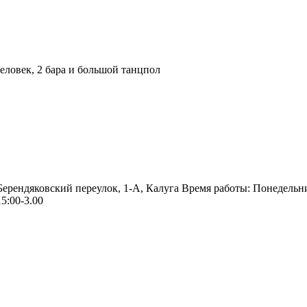
ловек, 2 бара и большой танцпол
 Берендяковский переулок, 1-А, Калуга Время работы: Понедельн
5:00-3.00