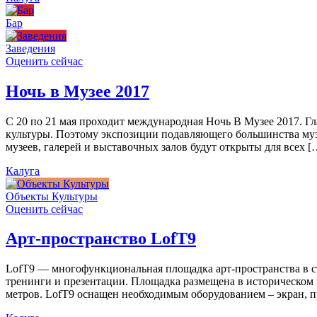
Бар
Заведения
Оценить сейчас
Ночь в Музее 2017
С 20 по 21 мая проходит международная Ночь В Музее 2017. Г
культуры. Поэтому экспозиции подавляющего большинства муз
музеев, галерей и выставочных залов будут открыты для всех [
Калуга
Объекты Культуры
Оценить сейчас
Арт-пространство LofT9
LofT9 — многофункциональная площадка арт-пространства в ст
тренинги и презентации. Площадка размещена в историческом ц
метров. LofT9 оснащен необходимым оборудованием – экран, пр