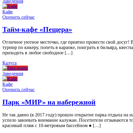
Заведения
Кафе
Оценить сейчас
Тайм-кафе «Пещера»
Отличное уютное местечко, где приятно провести свой досуг!
турнир по кикеру, попеть в караоке, поиграть в бильярд, квест
приходить в любое свободное […]
Калуга
Заведения
Кафе
Оценить сейчас
Парк «МИР» на набережной
Не так давно (в 2017 году) прошло открытие парка отдыха н
успело завоевать внимание калужан. Посетители отзываются то
красивый пляж с 10-метровым бассейном ● […]