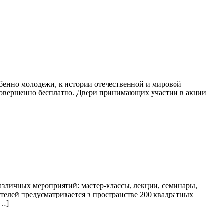
бенно молодежи, к истории отечественной и мировой
 совершенно бесплатно. Двери принимающих участии в акции
азличных мероприятий: мастер-классы, лекции, семинары,
ителей предусматривается в пространстве 200 квадратных
[…]