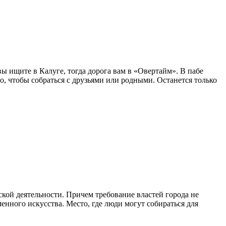
ы ищите в Калуге, тогда дорога вам в «Овертайм». В пабе
о, чтобы собраться с друзьями или родными. Останется только
ской деятельности. Причем требование властей города не
енного искусства. Место, где люди могут собираться для