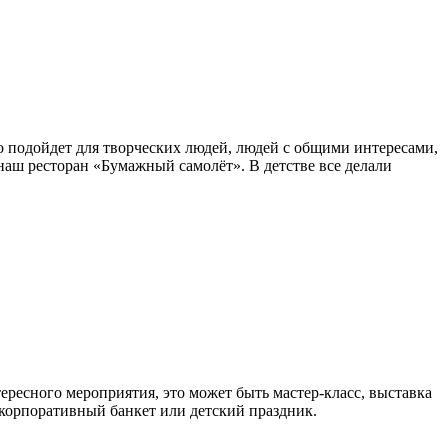
о подойдет для творческих людей, людей с общими интересами,
аш ресторан «Бумажный самолёт». В детстве все делали
тересного мероприятия, это может быть мастер-класс, выставка
 корпоративный банкет или детский праздник.