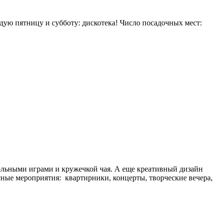
дую пятницу и субботу: дискотека! Число посадочных мест:
тольными играми и кружечкой чая. А еще креативный дизайн
сные мероприятия: квартирники, концерты, творческие вечера,