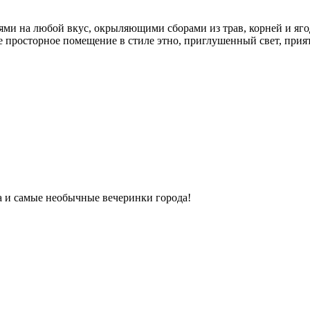
ми на любой вкус, окрыляющими сборами из трав, корней и яго
ое просторное помещение в стиле этно, приглушенный свет, прият
ка и самые необычные вечеринки города!