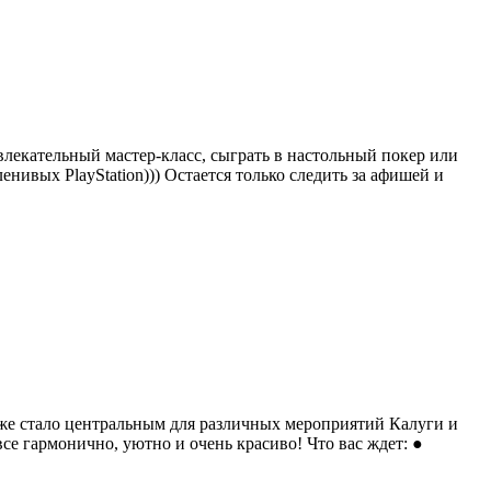
влекательный мастер-класс, сыграть в настольный покер или
ленивых PlayStation))) Остается только следить за афишей и
уже стало центральным для различных мероприятий Калуги и
е гармонично, уютно и очень красиво! Что вас ждет: ●