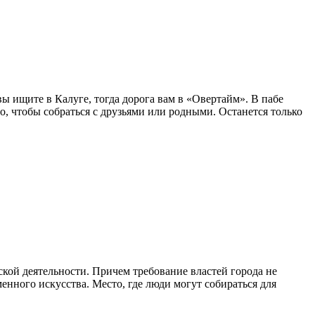
ы ищите в Калуге, тогда дорога вам в «Овертайм». В пабе
о, чтобы собраться с друзьями или родными. Останется только
ской деятельности. Причем требование властей города не
енного искусства. Место, где люди могут собираться для