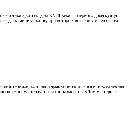
 памятника архитектуры XVIII века — первого дома купца
 создать такие условия, при которых встречи с искусством
стоящий теремок, который гармонично вписался в повседневный
ринадлежит мастерам, он так и называется «Дом мастеров» —