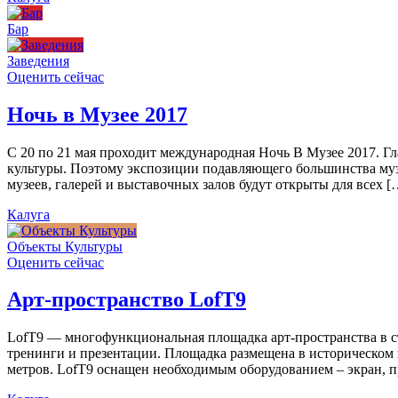
Бар
Заведения
Оценить сейчас
Ночь в Музее 2017
С 20 по 21 мая проходит международная Ночь В Музее 2017. Г
культуры. Поэтому экспозиции подавляющего большинства муз
музеев, галерей и выставочных залов будут открыты для всех [
Калуга
Объекты Культуры
Оценить сейчас
Арт-пространство LofT9
LofT9 — многофункциональная площадка арт-пространства в ст
тренинги и презентации. Площадка размещена в историческом ц
метров. LofT9 оснащен необходимым оборудованием – экран, пр