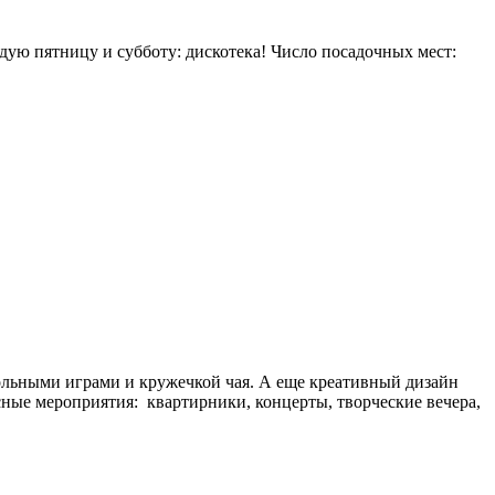
дую пятницу и субботу: дискотека! Число посадочных мест:
тольными играми и кружечкой чая. А еще креативный дизайн
сные мероприятия: квартирники, концерты, творческие вечера,