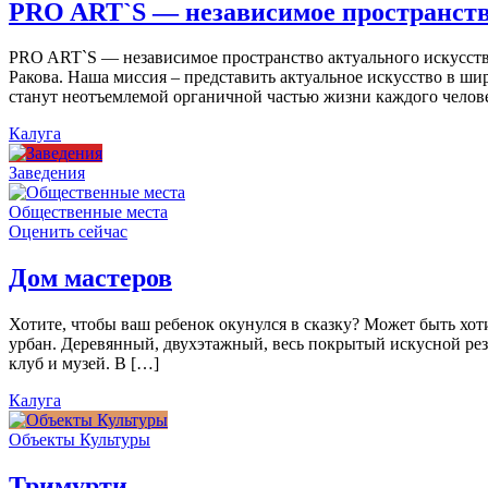
PRO ART`S — независимое пространств
PRO ART`S — независимое пространство актуального искусства
Ракова. Наша миссия – представить актуальное искусство в ши
станут неотъемлемой органичной частью жизни каждого челов
Калуга
Заведения
Общественные места
Оценить сейчас
Дом мастеров
Хотите, чтобы ваш ребенок окунулся в сказку? Может быть хо
урбан. Деревянный, двухэтажный, весь покрытый искусной резь
клуб и музей. В […]
Калуга
Объекты Культуры
Тримурти