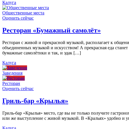
Калуга
Общественные места
Оценить сейчас
Ресторан «Бумажный самолёт»
Ресторан с живой и прекрасной музыкой, располагает к общен
объединенных музыкой и искусством! А прекрасная еда станет
бумажные самолётики и так, и эдак […]
Калуга
Заведения
Ресторан
Оценить сейчас
Гриль-бар «Крылья»
Гриль-бар «Крылья» место, где вы не только получите гастроно
или же выступление с живой музыкой. В «Кральях» удобно и ую
Калуга