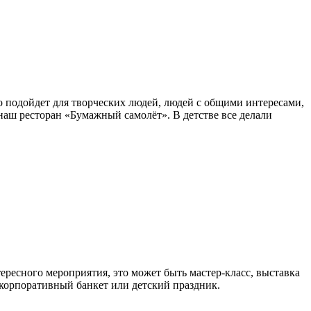
о подойдет для творческих людей, людей с общими интересами,
аш ресторан «Бумажный самолёт». В детстве все делали
тересного мероприятия, это может быть мастер-класс, выставка
 корпоративный банкет или детский праздник.