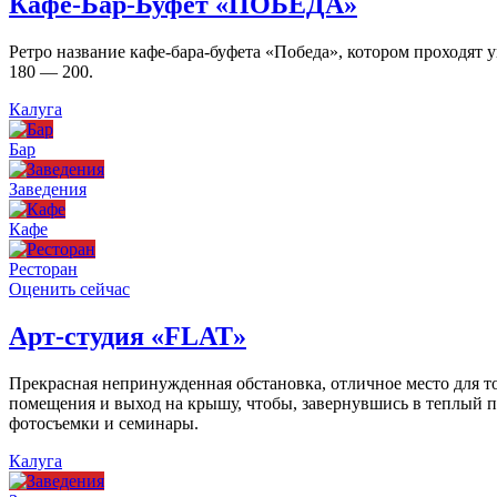
Кафе-Бар-Буфет «ПОБЕДА»
Ретро название кафе-бара-буфета «Победа», котором проходят
180 — 200.
Калуга
Бар
Заведения
Кафе
Ресторан
Оценить сейчас
Арт-студия «FLAT»
Прекрасная непринужденная обстановка, отличное место для то
помещения и выход на крышу, чтобы, завернувшись в теплый пл
фотосъемки и семинары.
Калуга