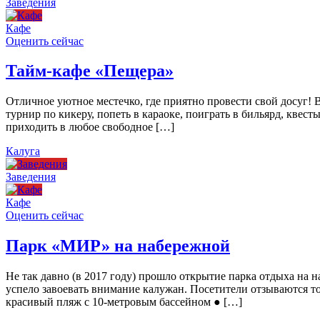
Заведения
Кафе
Оценить сейчас
Тайм-кафе «Пещера»
Отличное уютное местечко, где приятно провести свой досуг!
турнир по кикеру, попеть в караоке, поиграть в бильярд, квест
приходить в любое свободное […]
Калуга
Заведения
Кафе
Оценить сейчас
Парк «МИР» на набережной
Не так давно (в 2017 году) прошло открытие парка отдыха н
успело завоевать внимание калужан. Посетители отзываются то
красивый пляж с 10-метровым бассейном ● […]