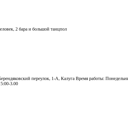
ловек, 2 бара и большой танцпол
 Берендяковский переулок, 1-А, Калуга Время работы: Понедельн
5:00-3.00