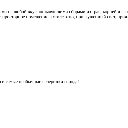
ми на любой вкус, окрыляющими сборами из трав, корней и яго
ое просторное помещение в стиле этно, приглушенный свет, прият
ка и самые необычные вечеринки города!