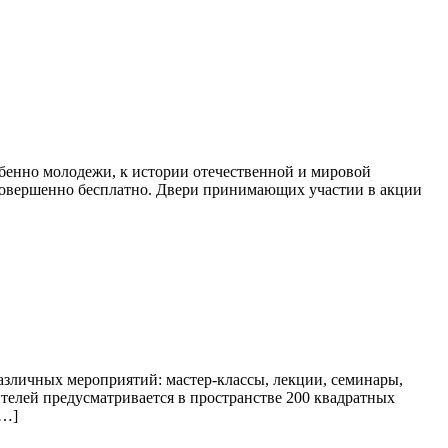
бенно молодежи, к истории отечественной и мировой
 совершенно бесплатно. Двери принимающих участии в акции
азличных мероприятий: мастер-классы, лекции, семинары,
ителей предусматривается в пространстве 200 квадратных
[…]