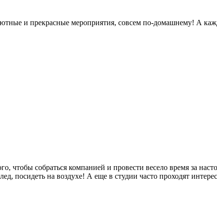
 уютные и прекрасные мероприятия, совсем по-домашнему! А каж
го, чтобы собраться компанией и провести весело время за нас
ед, посидеть на воздухе! А еще в студии часто проходят интере