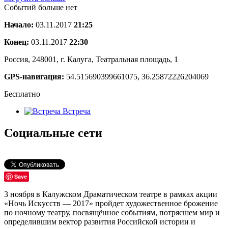
Событий больше нет
Начало:
03.11.2017
21:25
Конец:
03.11.2017
22:30
Россия, 248001, г. Калуга, Театральная площадь, 1
GPS-навигация:
54.515690399661075, 36.25872226204069
Бесплатно
Встреча
Социальные сети
Save
3 ноября в Калужском Драматическом театре в рамках акции
«Ночь Искусств — 2017» пройдет художественное брожение
по ночному театру, посвящённое событиям, потрясшем мир и
определившим вектор развития Российской истории и