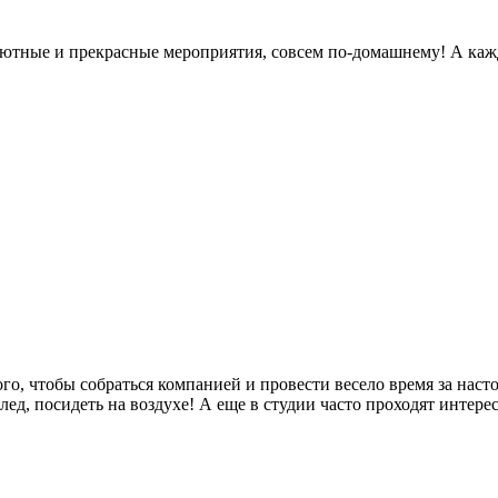
 уютные и прекрасные мероприятия, совсем по-домашнему! А каж
го, чтобы собраться компанией и провести весело время за нас
ед, посидеть на воздухе! А еще в студии часто проходят интере