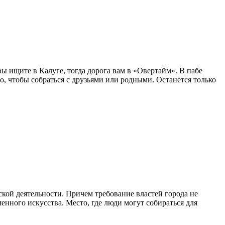
ы ищите в Калуге, тогда дорога вам в «Овертайм». В пабе
о, чтобы собраться с друзьями или родными. Останется только
ской деятельности. Причем требование властей города не
енного искусства. Место, где люди могут собираться для