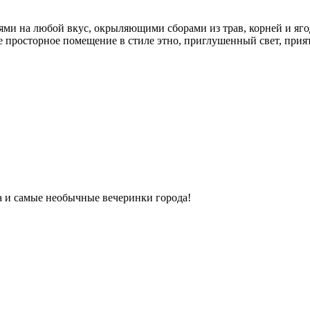
ми на любой вкус, окрыляющими сборами из трав, корней и яго
ое просторное помещение в стиле этно, приглушенный свет, прият
ка и самые необычные вечеринки города!