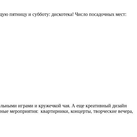
дую пятницу и субботу: дискотека! Число посадочных мест:
тольными играми и кружечкой чая. А еще креативный дизайн
сные мероприятия: квартирники, концерты, творческие вечера,