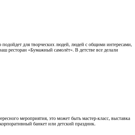
о подойдет для творческих людей, людей с общими интересами,
аш ресторан «Бумажный самолёт». В детстве все делали
тересного мероприятия, это может быть мастер-класс, выставка
 корпоративный банкет или детский праздник.