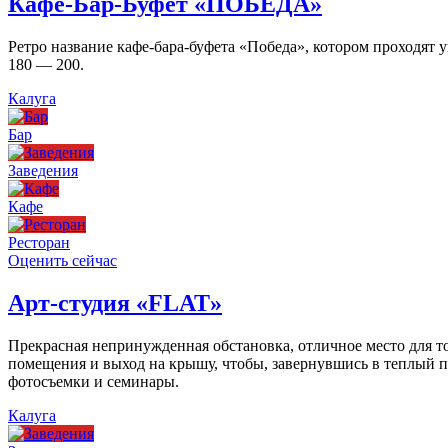
Кафе-Бар-Буфет «ПОБЕДА»
Ретро название кафе-бара-буфета «Победа», котором проходят
180 — 200.
Калуга
Бар
Заведения
Кафе
Ресторан
Оценить сейчас
Арт-студия «FLAT»
Прекрасная непринужденная обстановка, отличное место для то
помещения и выход на крышу, чтобы, завернувшись в теплый пл
фотосъемки и семинары.
Калуга