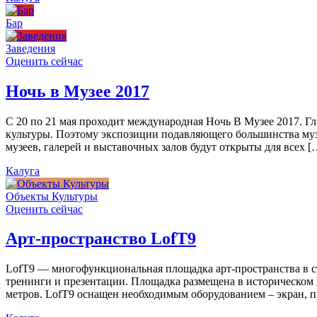
Бар
Заведения
Оценить сейчас
Ночь в Музее 2017
С 20 по 21 мая проходит международная Ночь В Музее 2017. Г
культуры. Поэтому экспозиции подавляющего большинства муз
музеев, галерей и выставочных залов будут открыты для всех [
Калуга
Объекты Культуры
Оценить сейчас
Арт-пространство LofT9
LofT9 — многофункциональная площадка арт-пространства в ст
тренинги и презентации. Площадка размещена в историческом ц
метров. LofT9 оснащен необходимым оборудованием – экран, пр