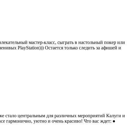
влекательный мастер-класс, сыграть в настольный покер или
ленивых PlayStation))) Остается только следить за афишей и
уже стало центральным для различных мероприятий Калуги и
е гармонично, уютно и очень красиво! Что вас ждет: ●