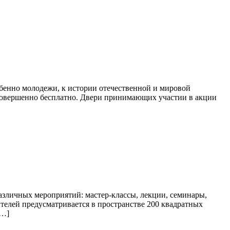
бенно молодежи, к истории отечественной и мировой
 совершенно бесплатно. Двери принимающих участии в акции
азличных мероприятий: мастер-классы, лекции, семинары,
ителей предусматривается в пространстве 200 квадратных
[…]