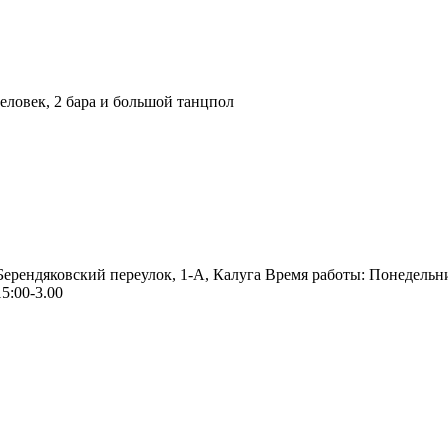
ловек, 2 бара и большой танцпол
 Берендяковский переулок, 1-А, Калуга Время работы: Понедельн
5:00-3.00