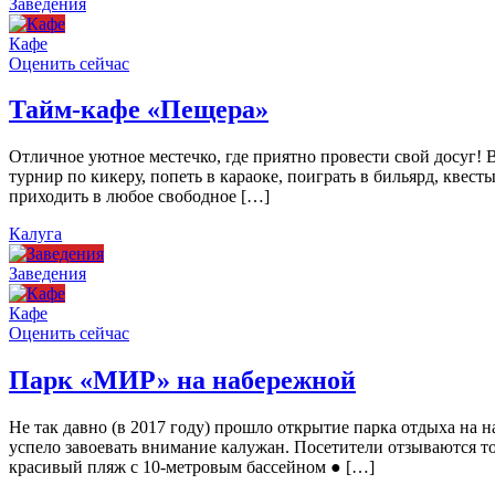
Заведения
Кафе
Оценить сейчас
Тайм-кафе «Пещера»
Отличное уютное местечко, где приятно провести свой досуг!
турнир по кикеру, попеть в караоке, поиграть в бильярд, квест
приходить в любое свободное […]
Калуга
Заведения
Кафе
Оценить сейчас
Парк «МИР» на набережной
Не так давно (в 2017 году) прошло открытие парка отдыха н
успело завоевать внимание калужан. Посетители отзываются то
красивый пляж с 10-метровым бассейном ● […]