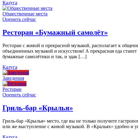
Калуга
Общественные места
Оценить сейчас
Ресторан «Бумажный самолёт»
Ресторан с живой и прекрасной музыкой, располагает к общен
объединенных музыкой и искусством! А прекрасная еда станет
бумажные самолётики и так, и эдак […]
Калуга
Заведения
Ресторан
Оценить сейчас
Гриль-бар «Крылья»
Гриль-бар «Крылья» место, где вы не только получите гастроно
или же выступление с живой музыкой. В «Кральях» удобно и ую
Калуга