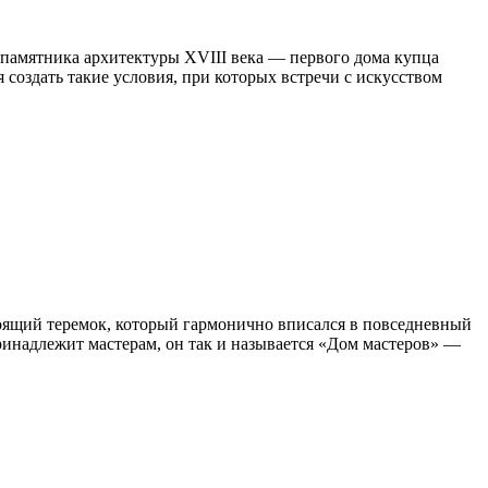
 памятника архитектуры XVIII века — первого дома купца
 создать такие условия, при которых встречи с искусством
стоящий теремок, который гармонично вписался в повседневный
ринадлежит мастерам, он так и называется «Дом мастеров» —