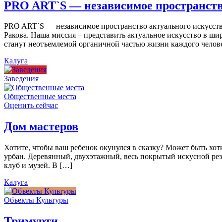
PRO ART`S — независимое пространств
PRO ART`S — независимое пространство актуального искусства
Ракова. Наша миссия – представить актуальное искусство в ши
станут неотъемлемой органичной частью жизни каждого челов
Калуга
Заведения
Общественные места
Оценить сейчас
Дом мастеров
Хотите, чтобы ваш ребенок окунулся в сказку? Может быть хо
урбан. Деревянный, двухэтажный, весь покрытый искусной резь
клуб и музей. В […]
Калуга
Объекты Культуры
Тримурти