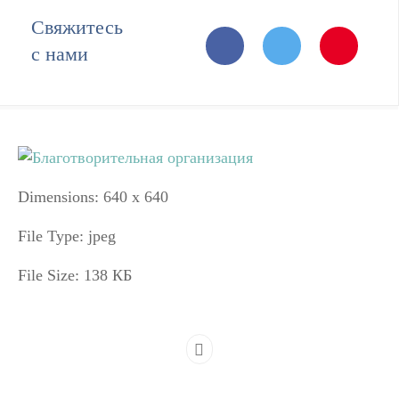
Свяжитесь
с нами
Dimensions:
640 x 640
File Type:
jpeg
File Size:
138 КБ