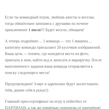
Если ты командный игрок, любишь квесты и веселье,
тогда обязательно запишись с друзьями на ночное
приключение
1 июля
!!! Будет весело, обещаем!
А теперь подробнее… 1 команда — это 1 машина…
капитану команды присылают 20 кусочков изображений.
Ваша цель — понять, где находятся места на фото,
приехать к ним, найти код и записать в маршрутку. После
выполненного задания ваша команда отправляется к
поиску следующего места!
Предупреждаем! Азарт и адреналин будут захлестывать
тебя, держи себя в руках!)
Главный приз-сертификат на игру в пейнтбол от
ПАРТИЗАН, а так же приятные сюрпризы от партнёров!