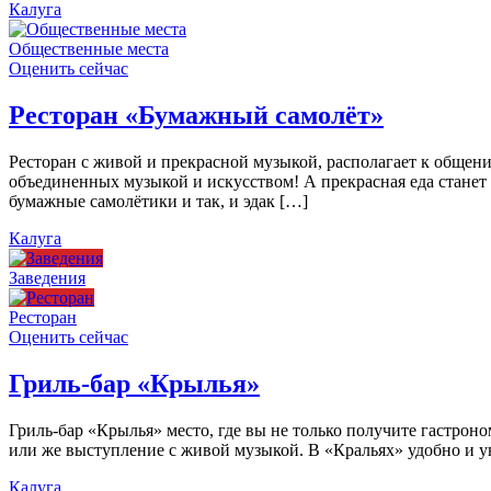
Калуга
Общественные места
Оценить сейчас
Ресторан «Бумажный самолёт»
Ресторан с живой и прекрасной музыкой, располагает к общен
объединенных музыкой и искусством! А прекрасная еда станет
бумажные самолётики и так, и эдак […]
Калуга
Заведения
Ресторан
Оценить сейчас
Гриль-бар «Крылья»
Гриль-бар «Крылья» место, где вы не только получите гастроно
или же выступление с живой музыкой. В «Кральях» удобно и ую
Калуга