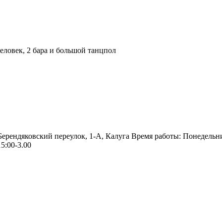
ловек, 2 бара и большой танцпол
 Берендяковский переулок, 1-А, Калуга Время работы: Понедельн
5:00-3.00