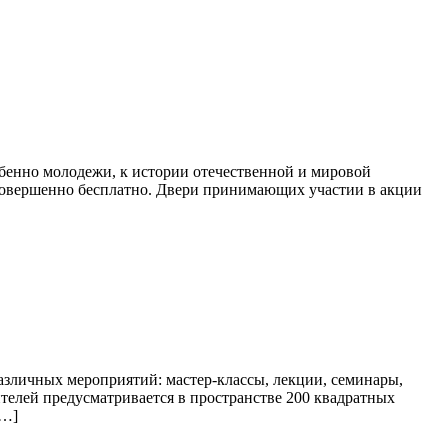
бенно молодежи, к истории отечественной и мировой
 совершенно бесплатно. Двери принимающих участии в акции
азличных мероприятий: мастер-классы, лекции, семинары,
ителей предусматривается в пространстве 200 квадратных
[…]