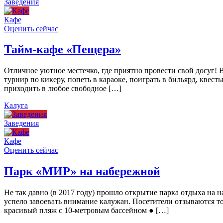
Заведения
Кафе
Оценить сейчас
Тайм-кафе «Пещера»
Отличное уютное местечко, где приятно провести свой досуг!
турнир по кикеру, попеть в караоке, поиграть в бильярд, квест
приходить в любое свободное […]
Калуга
Заведения
Кафе
Оценить сейчас
Парк «МИР» на набережной
Не так давно (в 2017 году) прошло открытие парка отдыха н
успело завоевать внимание калужан. Посетители отзываются то
красивый пляж с 10-метровым бассейном ● […]