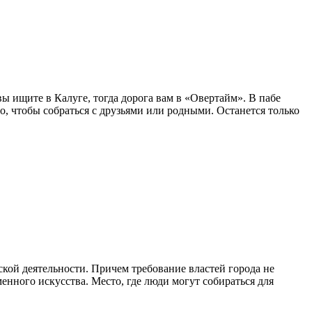
ы ищите в Калуге, тогда дорога вам в «Овертайм». В пабе
о, чтобы собраться с друзьями или родными. Останется только
ской деятельности. Причем требование властей города не
енного искусства. Место, где люди могут собираться для