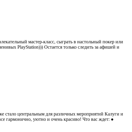
влекательный мастер-класс, сыграть в настольный покер или
ленивых PlayStation))) Остается только следить за афишей и
уже стало центральным для различных мероприятий Калуги и
е гармонично, уютно и очень красиво! Что вас ждет: ●