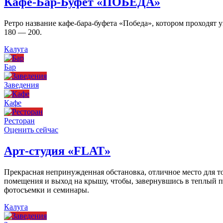
Кафе-Бар-Буфет «ПОБЕДА»
Ретро название кафе-бара-буфета «Победа», котором проходят
180 — 200.
Калуга
Бар
Заведения
Кафе
Ресторан
Оценить сейчас
Арт-студия «FLAT»
Прекрасная непринужденная обстановка, отличное место для то
помещения и выход на крышу, чтобы, завернувшись в теплый пл
фотосъемки и семинары.
Калуга