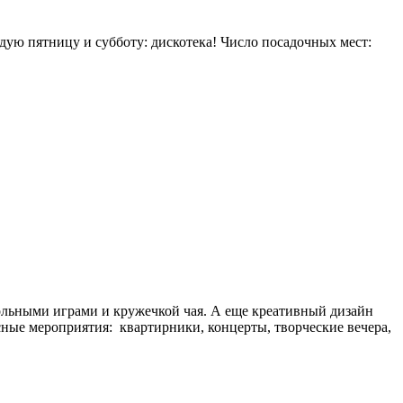
дую пятницу и субботу: дискотека! Число посадочных мест:
тольными играми и кружечкой чая. А еще креативный дизайн
сные мероприятия: квартирники, концерты, творческие вечера,