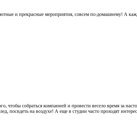
 уютные и прекрасные мероприятия, совсем по-домашнему! А каж
го, чтобы собраться компанией и провести весело время за нас
ед, посидеть на воздухе! А еще в студии часто проходят интере