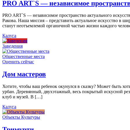
PRO ART`S — независимое пространств
PRO ART`S — независимое пространство актуального искусства
Ракова. Наша миссия – представить актуальное искусство в ши
станут неотъемлемой органичной частью жизни каждого челов
Калуга
Заведения
Общественные места
Оценить сейчас
Дом мастеров
Хотите, чтобы ваш ребенок окунулся в сказку? Может быть хо
урбан. Деревянный, двухэтажный, весь покрытый искусной резь
клуб и музей. В […]
Калуга
Объекты Культуры
Тримурти