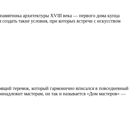
 памятника архитектуры XVIII века — первого дома купца
 создать такие условия, при которых встречи с искусством
стоящий теремок, который гармонично вписался в повседневный
ринадлежит мастерам, он так и называется «Дом мастеров» —