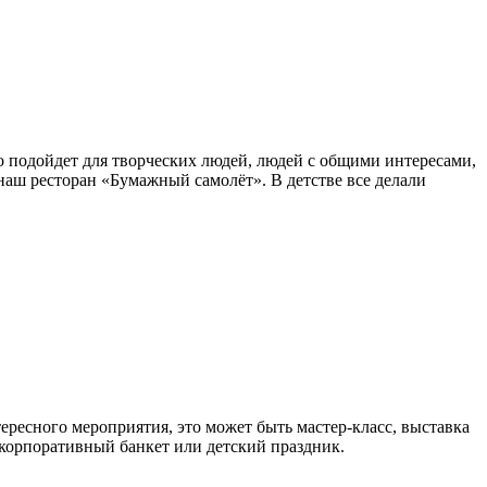
о подойдет для творческих людей, людей с общими интересами,
аш ресторан «Бумажный самолёт». В детстве все делали
тересного мероприятия, это может быть мастер-класс, выставка
 корпоративный банкет или детский праздник.