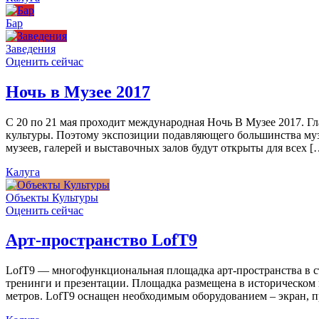
Бар
Заведения
Оценить сейчас
Ночь в Музее 2017
С 20 по 21 мая проходит международная Ночь В Музее 2017. Г
культуры. Поэтому экспозиции подавляющего большинства муз
музеев, галерей и выставочных залов будут открыты для всех [
Калуга
Объекты Культуры
Оценить сейчас
Арт-пространство LofT9
LofT9 — многофункциональная площадка арт-пространства в ст
тренинги и презентации. Площадка размещена в историческом ц
метров. LofT9 оснащен необходимым оборудованием – экран, пр