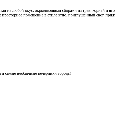
ми на любой вкус, окрыляющими сборами из трав, корней и яго
ое просторное помещение в стиле этно, приглушенный свет, прият
ка и самые необычные вечеринки города!