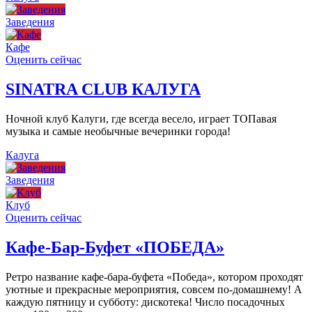
Заведения
Кафе
Оценить сейчас
SINATRA CLUB КАЛУГА
Ночной клуб Калуги, где всегда весело, играет ТОПавая
музыка и самые необычные вечеринки города!
Калуга
Заведения
Клуб
Оценить сейчас
Кафе-Бар-Буфет «ПОБЕДА»
Ретро название кафе-бара-буфета «Победа», котором проходят
уютные и прекрасные мероприятия, совсем по-домашнему! А
каждую пятницу и субботу: дискотека! Число посадочных