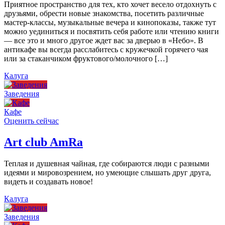
Приятное пространство для тех, кто хочет весело отдохнуть с
друзьями, обрести новые знакомства, посетить различные
мастер-классы, музыкальные вечера и кинопоказы, также тут
можно уединиться и посвятить себя работе или чтению книги
— все это и много другое ждет вас за дверью в «Небо». В
антикафе вы всегда расслабитесь с кружечкой горячего чая
или за стаканчиком фруктового/молочного […]
Калуга
Заведения
Кафе
Оценить сейчас
Art сlub AmRa
Теплая и душевная чайная, где собираются люди с разными
идеями и мировозрением, но умеющие слышать друг друга,
видеть и создавать новое!
Калуга
Заведения