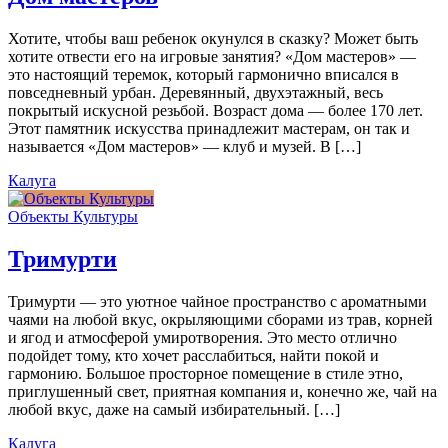
Хотите, чтобы ваш ребенок окунулся в сказку? Может быть
хотите отвести его на игровые занятия? «Дом мастеров» —
это настоящий теремок, который гармонично вписался в
повседневный урбан. Деревянный, двухэтажный, весь
покрытый искусной резьбой. Возраст дома — более 170 лет.
Этот памятник искусства принадлежит мастерам, он так и
называется «Дом мастеров» — клуб и музей. В […]
Калуга
Объекты Культуры
Тримурти
Тримурти — это уютное чайное пространство с ароматными
чаями на любой вкус, окрыляющими сборами из трав, корней
и ягод и атмосферой умиротворения. Это место отлично
подойдет тому, кто хочет расслабиться, найти покой и
гармонию. Большое просторное помещение в стиле этно,
приглушенный свет, приятная компания и, конечно же, чай на
любой вкус, даже на самый избирательный. […]
Калуга