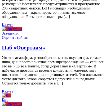
размещение посетителей предусматривается в пространстве
200 квадратных метров. LofT9 оснащен необходимым
оборудованием – экран, проектор, плазма, звуковое
оборудование. Есть настольные игры […]
Калуга
Заведения
Оценить сейчас
Паб «Овертайм»
Уютная атмосфера, разнообразное меню, вкусная еда, свежее
пиво, да и просто приятное времяпрепровождение — если все
это вы ищите в Калуге, тогда дорога вам в «Овертайм». В
пабе часто проводятся веселые концерты и, конечно, идет
показ онлайн-трансляции спортивных матчей. Это идеальное
место для того, чтобы собраться с друзьями или родными.
Останется только добавить, что в […]
Калуга
Бар