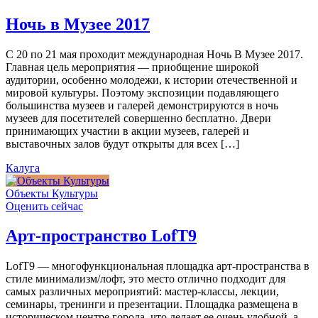
Ночь в Музее 2017
С 20 по 21 мая проходит международная Ночь В Музее 2017.
Главная цель мероприятия — приобщение широкой
аудитории, особенно молодежи, к истории отечественной и
мировой культуры. Поэтому экспозиции подавляющего
большинства музеев и галерей демонстрируются в ночь
музеев для посетителей совершенно бесплатно. Двери
принимающих участии в акции музеев, галерей и
выставочных залов будут открыты для всех […]
Калуга
Объекты Культуры
Оценить сейчас
Арт-пространство LofT9
LofT9 — многофункциональная площадка арт-пространства в
стиле минимализм/лофт, это место отлично подходит для
самых различных мероприятий: мастер-классы, лекции,
семинары, тренинги и презентации. Площадка размещена в
историческом центре города, что делает ее очень удобной, а