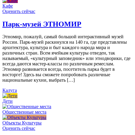
Кафе
Оценить сейчас
Парк-музей ЭТНОМИР
Этномир, пожалуй, самый большой интерактивный музей
России. Парк-музей раскинулся на 140 га, где представлены
архитектура, культура и быт каждого народа мира и
различных стран. Всем ячейкам культуры отведен, так
называемый, «культурный заповедник» или этнодворики, где
всегда даются мастер-классы по различным ремеслам.
Этномир развивается всегда, посетитель парка будет в
восторге! Здесь вы сможете попробовать различные
национальные кухни, выбрать […]
Калуга
Дети
Общественные места
Объекты Культуры
Оценить сейчас