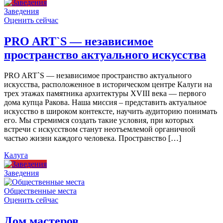
Заведения
Оценить сейчас
PRO ART`S — независимое
пространство актуального искусства
PRO ART`S — независимое пространство актуального
искусства, расположенное в историческом центре Калуги на
трех этажах памятника архитектуры XVIII века — первого
дома купца Ракова. Наша миссия – представить актуальное
искусство в широком контексте, научить аудиторию понимать
его. Мы стремимся создать такие условия, при которых
встречи с искусством станут неотъемлемой органичной
частью жизни каждого человека. Пространство […]
Калуга
Заведения
Общественные места
Оценить сейчас
Дом мастеров