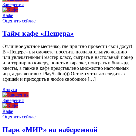
Заведения
Кафе
Оценить сейчас
Тайм-кафе «Пещера»
Отличное уютное местечко, где приятно провести свой досуг!
В «Пещере» вы сможете: посетить познавательную лекцию
или увлекательный мастер-класс, сыграть в настольный покер
или турнир по кикеру, попеть в караоке, поиграть в бильярд,
квесты, а также в кафе представлено множество настольных
игр, а для ленивых PlayStation))) Остается только следить за
афишей и приходить в любое свободное […]
Калуга
Заведения
Кафе
Оценить сейчас
Парк «МИР» на набережной