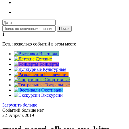
Поиск
1+
Есть несколько событий в этом месте
Выставки
Детские
Концерты
Культурные
Развлечения
Спортивные
Театральные
Фестивали
Экскурсии
Загрузить больше
Событий больше нет
22
Апрель
2019
.