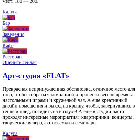
мест: 180 — 200.
Калуга
Бар
Заведения
Кафе
Ресторан
Оценить сейчас
Арт-студия «FLAT»
Прекрасная непринужденная обстановка, отличное место для
того, чтобы собраться компанией и провести весело время за
настольными играми и кружечкой чая. А еще креативный
дизайн помещения и выход на крышу, чтобы, завернувшись в
теплый плед, посидеть на воздухе! А еще в студии часто
проходят интересные мероприятия: квартирники, концерты,
творческие вечера, фотосъемки и семинары.
Калуга