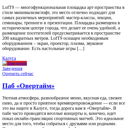
LofT9 — многофункциональная площадка арт-пространства в
стиле минимализм/лофт, это место отлично подходит для
самых различных мероприятий: мастер-классы, лекции,
семинары, тренинги и презентации. Площадка размещена в
историческом центре города, что делает ее очень удобной, а
размещение посетителей предусматривается в пространстве
200 квадратных метров. LofT9 оснащен необходимым
оборудованием – экран, проектор, плазма, звуковое
оборудование. Есть настольные игры […]
Калуга
Заведения
Оценить сейчас
Паб «Овертайм»
Уютная атмосфера, разнообразное меню, вкусная еда, свежее
пиво, да и просто приятное времяпрепровождение — если все
это вы ищите в Калуге, тогда дорога вам в «Овертайм». В
пабе часто проводятся веселые концерты и, конечно, идет
показ онлайн-трансляции спортивных матчей. Это идеальное
место для того, чтобы собраться с друзьями или родными.