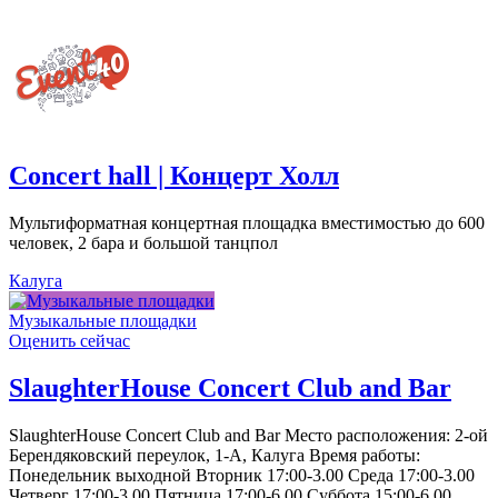
Concert hall | Концерт Холл
Мультиформатная концертная площадка вместимостью до 600
человек, 2 бара и большой танцпол
Калуга
Музыкальные площадки
Оценить сейчас
SlaughterHouse Concert Club and Bar
SlaughterHouse Concert Club and Bar Место расположения: 2-ой
Берендяковский переулок, 1-А, Калуга Время работы:
Понедельник выходной Вторник 17:00-3.00 Среда 17:00-3.00
Четверг 17:00-3.00 Пятница 17:00-6.00 Суббота 15:00-6.00