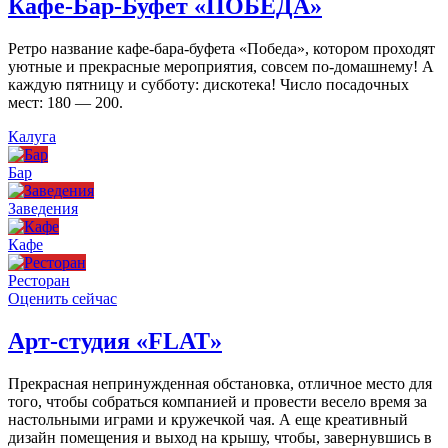
Кафе-Бар-Буфет «ПОБЕДА»
Ретро название кафе-бара-буфета «Победа», котором проходят
уютные и прекрасные мероприятия, совсем по-домашнему! А
каждую пятницу и субботу: дискотека! Число посадочных
мест: 180 — 200.
Калуга
Бар
Заведения
Кафе
Ресторан
Оценить сейчас
Арт-студия «FLAT»
Прекрасная непринужденная обстановка, отличное место для
того, чтобы собраться компанией и провести весело время за
настольными играми и кружечкой чая. А еще креативный
дизайн помещения и выход на крышу, чтобы, завернувшись в