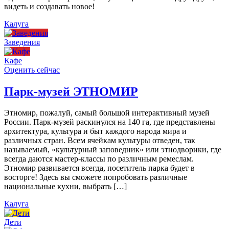
видеть и создавать новое!
Калуга
Заведения
Кафе
Оценить сейчас
Парк-музей ЭТНОМИР
Этномир, пожалуй, самый большой интерактивный музей
России. Парк-музей раскинулся на 140 га, где представлены
архитектура, культура и быт каждого народа мира и
различных стран. Всем ячейкам культуры отведен, так
называемый, «культурный заповедник» или этнодворики, где
всегда даются мастер-классы по различным ремеслам.
Этномир развивается всегда, посетитель парка будет в
восторге! Здесь вы сможете попробовать различные
национальные кухни, выбрать […]
Калуга
Дети