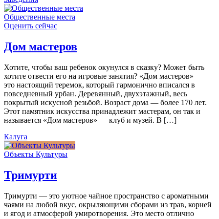
Общественные места
Оценить сейчас
Дом мастеров
Хотите, чтобы ваш ребенок окунулся в сказку? Может быть
хотите отвести его на игровые занятия? «Дом мастеров» —
это настоящий теремок, который гармонично вписался в
повседневный урбан. Деревянный, двухэтажный, весь
покрытый искусной резьбой. Возраст дома — более 170 лет.
Этот памятник искусства принадлежит мастерам, он так и
называется «Дом мастеров» — клуб и музей. В […]
Калуга
Объекты Культуры
Тримурти
Тримурти — это уютное чайное пространство с ароматными
чаями на любой вкус, окрыляющими сборами из трав, корней
и ягод и атмосферой умиротворения. Это место отлично