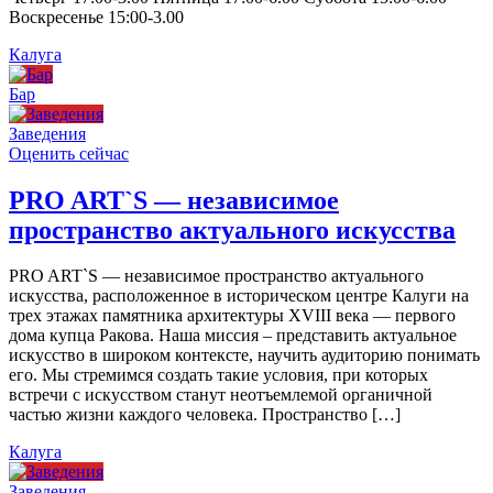
Воскресенье 15:00-3.00
Калуга
Бар
Заведения
Оценить сейчас
PRO ART`S — независимое
пространство актуального искусства
PRO ART`S — независимое пространство актуального
искусства, расположенное в историческом центре Калуги на
трех этажах памятника архитектуры XVIII века — первого
дома купца Ракова. Наша миссия – представить актуальное
искусство в широком контексте, научить аудиторию понимать
его. Мы стремимся создать такие условия, при которых
встречи с искусством станут неотъемлемой органичной
частью жизни каждого человека. Пространство […]
Калуга
Заведения