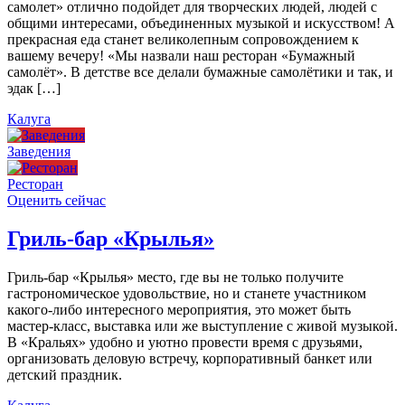
самолет» отлично подойдет для творческих людей, людей с
общими интересами, объединенных музыкой и искусством! А
прекрасная еда станет великолепным сопровождением к
вашему вечеру! «Мы назвали наш ресторан «Бумажный
самолёт». В детстве все делали бумажные самолётики и так, и
эдак […]
Калуга
Заведения
Ресторан
Оценить сейчас
Гриль-бар «Крылья»
Гриль-бар «Крылья» место, где вы не только получите
гастрономическое удовольствие, но и станете участником
какого-либо интересного мероприятия, это может быть
мастер-класс, выставка или же выступление с живой музыкой.
В «Кральях» удобно и уютно провести время с друзьями,
организовать деловую встречу, корпоративный банкет или
детский праздник.