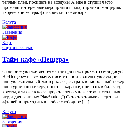
теплый плед, посидеть на воздухе! А еще в студии часто
проходят интересные мероприятия: квартирники, концерты,
творческие вечера, фотосъемки и семинары.
Калуга
Заведения
Кафе
Оценить сейчас
Тайм-кафе «Пещера»
Отличное уютное местечко, где приятно провести свой досуг!
В «Пещере» вы сможете: посетить познавательную лекцию
или увлекательный мастер-класс, сыграть в настольный покер
или турнир по кикеру, попеть в караоке, поиграть в бильярд,
квесты, а также в кафе представлено множество настольных
игр, а для ленивых PlayStation))) Остается только следить за
афишей и приходить в любое свободное […]
Калуга
Заведения