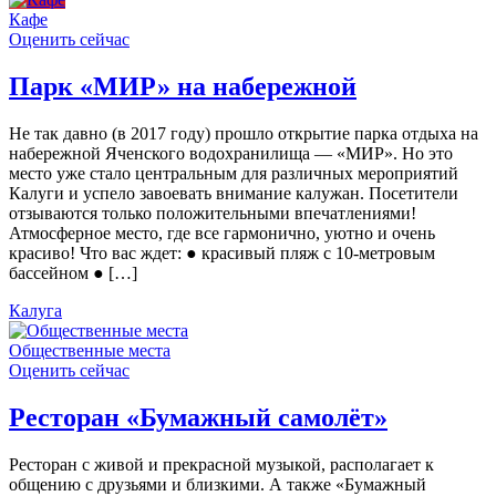
Кафе
Оценить сейчас
Парк «МИР» на набережной
Не так давно (в 2017 году) прошло открытие парка отдыха на
набережной Яченского водохранилища — «МИР». Но это
место уже стало центральным для различных мероприятий
Калуги и успело завоевать внимание калужан. Посетители
отзываются только положительными впечатлениями!
Атмосферное место, где все гармонично, уютно и очень
красиво! Что вас ждет: ● красивый пляж с 10-метровым
бассейном ● […]
Калуга
Общественные места
Оценить сейчас
Ресторан «Бумажный самолёт»
Ресторан с живой и прекрасной музыкой, располагает к
общению с друзьями и близкими. А также «Бумажный