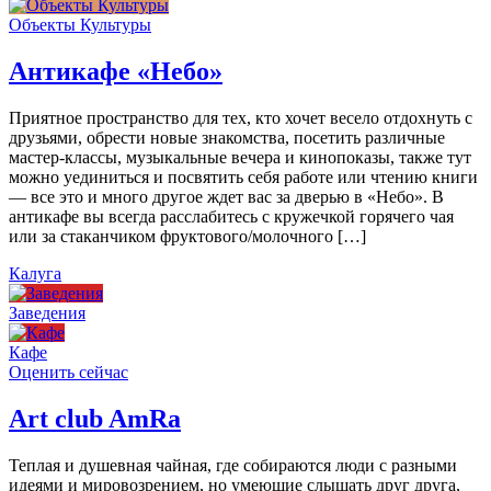
Объекты Культуры
Антикафе «Небо»
Приятное пространство для тех, кто хочет весело отдохнуть с
друзьями, обрести новые знакомства, посетить различные
мастер-классы, музыкальные вечера и кинопоказы, также тут
можно уединиться и посвятить себя работе или чтению книги
— все это и много другое ждет вас за дверью в «Небо». В
антикафе вы всегда расслабитесь с кружечкой горячего чая
или за стаканчиком фруктового/молочного […]
Калуга
Заведения
Кафе
Оценить сейчас
Art сlub AmRa
Теплая и душевная чайная, где собираются люди с разными
идеями и мировозрением, но умеющие слышать друг друга,