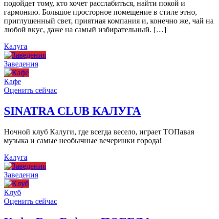
подойдет тому, кто хочет расслабиться, найти покой и
гармонию. Большое просторное помещение в стиле этно,
приглушенный свет, приятная компания и, конечно же, чай на
любой вкус, даже на самый избирательный. […]
Калуга
Заведения
Кафе
Оценить сейчас
SINATRA CLUB КАЛУГА
Ночной клуб Калуги, где всегда весело, играет ТОПавая
музыка и самые необычные вечеринки города!
Калуга
Заведения
Клуб
Оценить сейчас