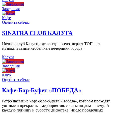
Заведения
Кафе
Оценить сейчас
SINATRA CLUB КАЛУГА
Ночной клуб Калуги, где всегда весело, играет ТОПавая
музыка и самые необычные вечеринки города!
Калуга
Заведения
Клуб
Оценить сейчас
Кафе-Бар-Буфет «ПОБЕДА»
Ретро название кафе-бара-буфета «Победа», котором проходят
уютные и прекрасные мероприятия, совсем по-домашнему! А
каждую пятницу и субботу: дискотека! Число посадочных