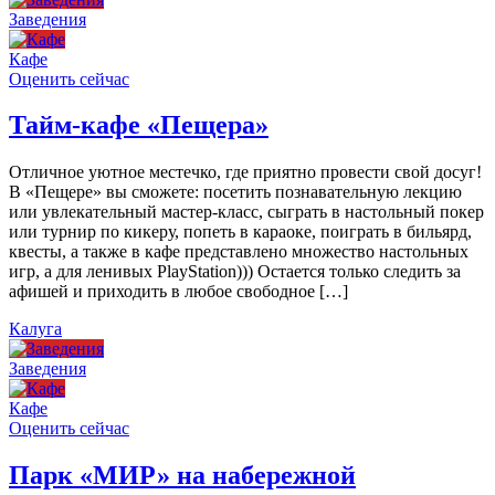
Заведения
Кафе
Оценить сейчас
Тайм-кафе «Пещера»
Отличное уютное местечко, где приятно провести свой досуг!
В «Пещере» вы сможете: посетить познавательную лекцию
или увлекательный мастер-класс, сыграть в настольный покер
или турнир по кикеру, попеть в караоке, поиграть в бильярд,
квесты, а также в кафе представлено множество настольных
игр, а для ленивых PlayStation))) Остается только следить за
афишей и приходить в любое свободное […]
Калуга
Заведения
Кафе
Оценить сейчас
Парк «МИР» на набережной