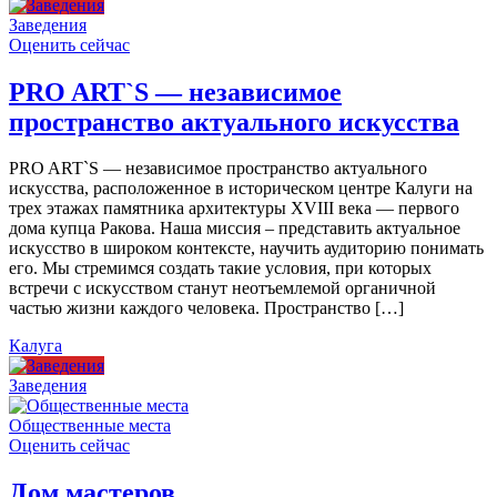
Заведения
Оценить сейчас
PRO ART`S — независимое
пространство актуального искусства
PRO ART`S — независимое пространство актуального
искусства, расположенное в историческом центре Калуги на
трех этажах памятника архитектуры XVIII века — первого
дома купца Ракова. Наша миссия – представить актуальное
искусство в широком контексте, научить аудиторию понимать
его. Мы стремимся создать такие условия, при которых
встречи с искусством станут неотъемлемой органичной
частью жизни каждого человека. Пространство […]
Калуга
Заведения
Общественные места
Оценить сейчас
Дом мастеров