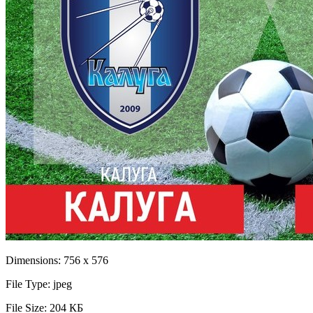
Dimensions:
756 x 576
File Type:
jpeg
File Size:
204 КБ