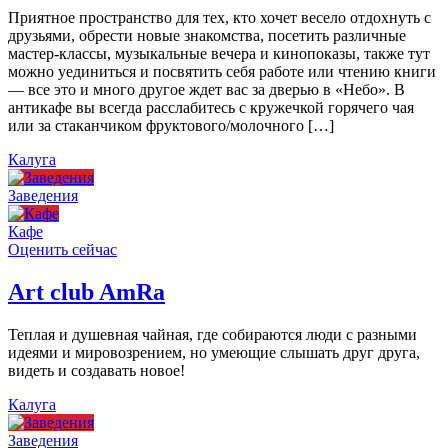
Приятное пространство для тех, кто хочет весело отдохнуть с
друзьями, обрести новые знакомства, посетить различные
мастер-классы, музыкальные вечера и кинопоказы, также тут
можно уединиться и посвятить себя работе или чтению книги
— все это и много другое ждет вас за дверью в «Небо». В
антикафе вы всегда расслабитесь с кружечкой горячего чая
или за стаканчиком фруктового/молочного […]
Калуга
Заведения
Кафе
Оценить сейчас
Art сlub AmRa
Теплая и душевная чайная, где собираются люди с разными
идеями и мировозрением, но умеющие слышать друг друга,
видеть и создавать новое!
Калуга
Заведения