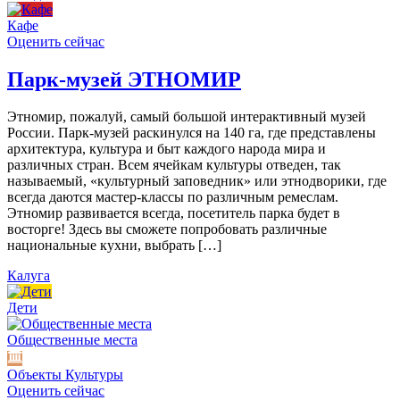
Кафе
Оценить сейчас
Парк-музей ЭТНОМИР
Этномир, пожалуй, самый большой интерактивный музей
России. Парк-музей раскинулся на 140 га, где представлены
архитектура, культура и быт каждого народа мира и
различных стран. Всем ячейкам культуры отведен, так
называемый, «культурный заповедник» или этнодворики, где
всегда даются мастер-классы по различным ремеслам.
Этномир развивается всегда, посетитель парка будет в
восторге! Здесь вы сможете попробовать различные
национальные кухни, выбрать […]
Калуга
Дети
Общественные места
Объекты Культуры
Оценить сейчас