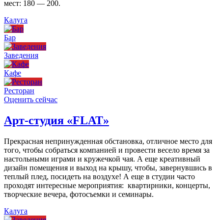
мест: 180 — 200.
Калуга
Бар
Заведения
Кафе
Ресторан
Оценить сейчас
Арт-студия «FLAT»
Прекрасная непринужденная обстановка, отличное место для
того, чтобы собраться компанией и провести весело время за
настольными играми и кружечкой чая. А еще креативный
дизайн помещения и выход на крышу, чтобы, завернувшись в
теплый плед, посидеть на воздухе! А еще в студии часто
проходят интересные мероприятия: квартирники, концерты,
творческие вечера, фотосъемки и семинары.
Калуга