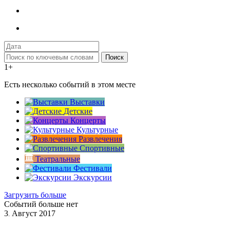
Поиск
1+
Есть несколько событий в этом месте
Выставки
Детские
Концерты
Культурные
Развлечения
Спортивные
Театральные
Фестивали
Экскурсии
Загрузить больше
Событий больше нет
3
Август
2017
.