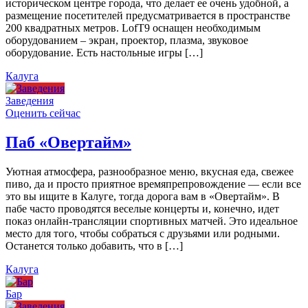
историческом центре города, что делает ее очень удобной, а
размещение посетителей предусматривается в пространстве
200 квадратных метров. LofT9 оснащен необходимым
оборудованием – экран, проектор, плазма, звуковое
оборудование. Есть настольные игры […]
Калуга
Заведения
Оценить сейчас
Паб «Овертайм»
Уютная атмосфера, разнообразное меню, вкусная еда, свежее
пиво, да и просто приятное времяпрепровождение — если все
это вы ищите в Калуге, тогда дорога вам в «Овертайм». В
пабе часто проводятся веселые концерты и, конечно, идет
показ онлайн-трансляции спортивных матчей. Это идеальное
место для того, чтобы собраться с друзьями или родными.
Останется только добавить, что в […]
Калуга
Бар