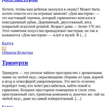
Хотите, чтобы ваш ребенок окунулся в сказку? Может быть
хотите отвести его на игровые занятия? «Дом мастеров» —
это настоящий теремок, который гармонично вписался в
повседневный урбан. Деревянный, двухэтажный, весь
покрытый искусной резьбой. Возраст дома — более 170 лет.
Этот памятник искусства принадлежит мастерам, он так и
называется «Дом мастеров» — клуб и музей. В […]
Калуга
Объекты Культуры
Тримурти
Тримурти — это уютное чайное пространство с ароматными
чаями на любой вкус, окрыляющими сборами из трав, корней
и ягод и атмосферой умиротворения. Это место отлично
подойдет тому, кто хочет расслабиться, найти покой и
гармонию. Большое просторное помещение в стиле этно,
приглушенный свет, приятная компания и, конечно же, чай на
любой вкус, даже на самый избирательный. […]
Калуга