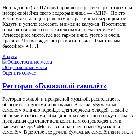
Не так давно (в 2017 году) прошло открытие парка отдыха на
набережной Яченского водохранилища — «МИР». Но это
место уже стало центральным для различных мероприятий
Калуги и успело завоевать внимание калужан. Посетители
отзываются только положительными впечатлениями!
Атмосферное место, где все гармонично, уютно и очень
красиво! Что вас ждет: ● красивый пляж с 10-метровым
бассейном ● […]
Калуга
Общественные места
Оценить сейчас
Ресторан «Бумажный самолёт»
Ресторан с живой и прекрасной музыкой, располагает к
общению с друзьями и близкими. А также «Бумажный
самолет» отлично подойдет для творческих людей, людей с
общими интересами, объединенных музыкой и искусством! А
прекрасная еда станет великолепным сопровождением к
вашему вечеру! «Мы назвали наш ресторан «Бумажный
самолёт». В детстве все делали бумажные самолётики и так, и