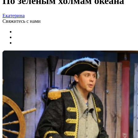
По зеленым холмам океана
Екатерина
Свяжитесь
с нами