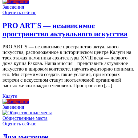
Заведения
Оценить сейчас
PRO ART`S — независимое
пространство актуального искусства
PRO ART`S — независимое пространство актуального
искусства, расположенное в историческом центре Калуги на
трех этажах памятника архитектуры XVIII века — первого
дома купца Ракова. Наша миссия – представить актуальное
искусство в широком контексте, научить аудиторию понимать
его. Мы стремимся создать такие условия, при которых
встречи с искусством станут неотъемлемой органичной
частью жизни каждого человека. Пространство […]
Калуга
Заведения
Общественные места
Оценить сейчас
Дом мастеров