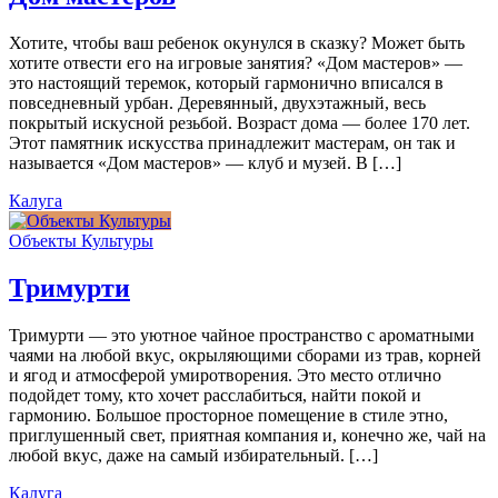
Хотите, чтобы ваш ребенок окунулся в сказку? Может быть
хотите отвести его на игровые занятия? «Дом мастеров» —
это настоящий теремок, который гармонично вписался в
повседневный урбан. Деревянный, двухэтажный, весь
покрытый искусной резьбой. Возраст дома — более 170 лет.
Этот памятник искусства принадлежит мастерам, он так и
называется «Дом мастеров» — клуб и музей. В […]
Калуга
Объекты Культуры
Тримурти
Тримурти — это уютное чайное пространство с ароматными
чаями на любой вкус, окрыляющими сборами из трав, корней
и ягод и атмосферой умиротворения. Это место отлично
подойдет тому, кто хочет расслабиться, найти покой и
гармонию. Большое просторное помещение в стиле этно,
приглушенный свет, приятная компания и, конечно же, чай на
любой вкус, даже на самый избирательный. […]
Калуга