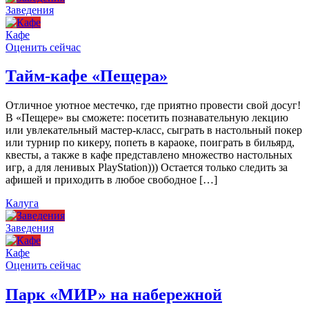
Заведения
Кафе
Оценить сейчас
Тайм-кафе «Пещера»
Отличное уютное местечко, где приятно провести свой досуг!
В «Пещере» вы сможете: посетить познавательную лекцию
или увлекательный мастер-класс, сыграть в настольный покер
или турнир по кикеру, попеть в караоке, поиграть в бильярд,
квесты, а также в кафе представлено множество настольных
игр, а для ленивых PlayStation))) Остается только следить за
афишей и приходить в любое свободное […]
Калуга
Заведения
Кафе
Оценить сейчас
Парк «МИР» на набережной