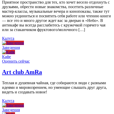
Приятное пространство для тех, кто хочет весело отдохнуть с
друзьями, обрести новые знакомства, посетить различные
мастер-классы, музыкальные вечера и кинопоказы, также тут
можно уединиться и посвятить себя работе или чтению книги
— все это и много другое ждет вас за дверью в «Небо». В
антикафе вы всегда расслабитесь с кружечкой горячего чая
или за стаканчиком фруктового/молочного […]
Калуга
Заведения
Кафе
Оценить сейчас
Art сlub AmRa
Теплая и душевная чайная, где собираются люди с разными
идеями и мировозрением, но умеющие слышать друг друга,
видеть и создавать новое!
Калуга
Заведения