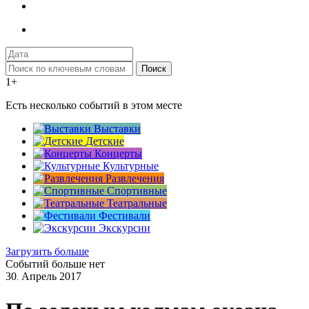
Поиск
1+
Есть несколько событий в этом месте
Выставки
Детские
Концерты
Культурные
Развлечения
Спортивные
Театральные
Фестивали
Экскурсии
Загрузить больше
Событий больше нет
30
Апрель
2017
.