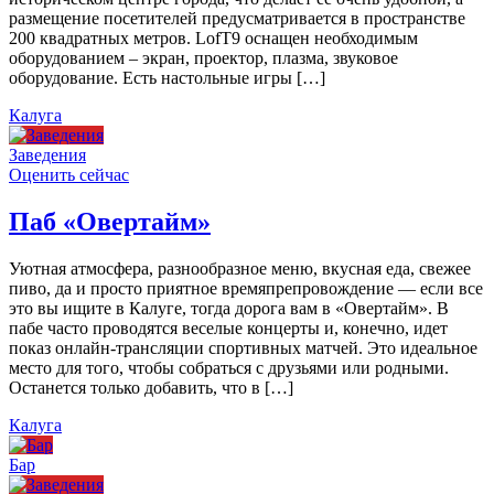
размещение посетителей предусматривается в пространстве
200 квадратных метров. LofT9 оснащен необходимым
оборудованием – экран, проектор, плазма, звуковое
оборудование. Есть настольные игры […]
Калуга
Заведения
Оценить сейчас
Паб «Овертайм»
Уютная атмосфера, разнообразное меню, вкусная еда, свежее
пиво, да и просто приятное времяпрепровождение — если все
это вы ищите в Калуге, тогда дорога вам в «Овертайм». В
пабе часто проводятся веселые концерты и, конечно, идет
показ онлайн-трансляции спортивных матчей. Это идеальное
место для того, чтобы собраться с друзьями или родными.
Останется только добавить, что в […]
Калуга
Бар