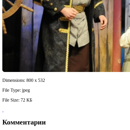
Dimensions:
800 x 532
File Type:
jpeg
File Size:
72 КБ
Комментарии