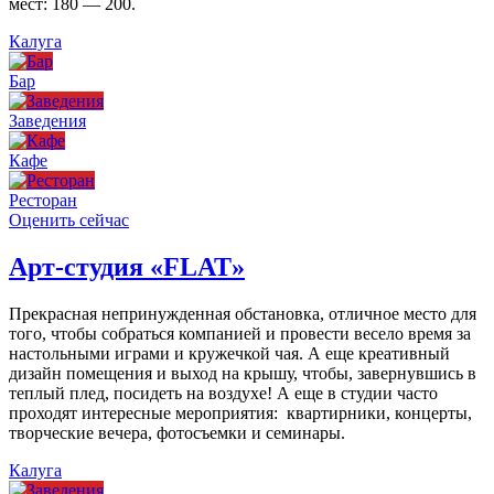
мест: 180 — 200.
Калуга
Бар
Заведения
Кафе
Ресторан
Оценить сейчас
Арт-студия «FLAT»
Прекрасная непринужденная обстановка, отличное место для
того, чтобы собраться компанией и провести весело время за
настольными играми и кружечкой чая. А еще креативный
дизайн помещения и выход на крышу, чтобы, завернувшись в
теплый плед, посидеть на воздухе! А еще в студии часто
проходят интересные мероприятия: квартирники, концерты,
творческие вечера, фотосъемки и семинары.
Калуга