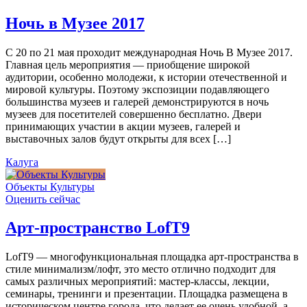
Ночь в Музее 2017
С 20 по 21 мая проходит международная Ночь В Музее 2017.
Главная цель мероприятия — приобщение широкой
аудитории, особенно молодежи, к истории отечественной и
мировой культуры. Поэтому экспозиции подавляющего
большинства музеев и галерей демонстрируются в ночь
музеев для посетителей совершенно бесплатно. Двери
принимающих участии в акции музеев, галерей и
выставочных залов будут открыты для всех […]
Калуга
Объекты Культуры
Оценить сейчас
Арт-пространство LofT9
LofT9 — многофункциональная площадка арт-пространства в
стиле минимализм/лофт, это место отлично подходит для
самых различных мероприятий: мастер-классы, лекции,
семинары, тренинги и презентации. Площадка размещена в
историческом центре города, что делает ее очень удобной, а