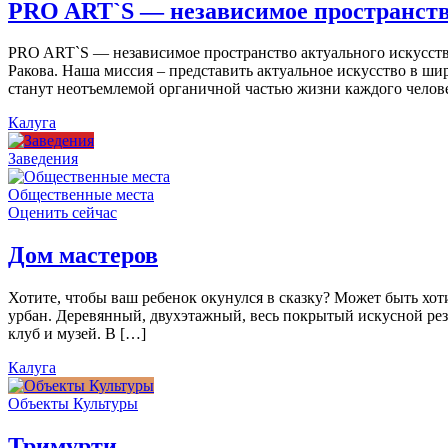
PRO ART`S — независимое пространств
PRO ART`S — независимое пространство актуального искусства
Ракова. Наша миссия – представить актуальное искусство в ши
станут неотъемлемой органичной частью жизни каждого челов
Калуга
Заведения
Общественные места
Оценить сейчас
Дом мастеров
Хотите, чтобы ваш ребенок окунулся в сказку? Может быть хо
урбан. Деревянный, двухэтажный, весь покрытый искусной резь
клуб и музей. В […]
Калуга
Объекты Культуры
Тримурти