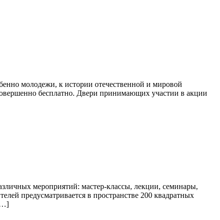
бенно молодежи, к истории отечественной и мировой
 совершенно бесплатно. Двери принимающих участии в акции
азличных мероприятий: мастер-классы, лекции, семинары,
ителей предусматривается в пространстве 200 квадратных
[…]