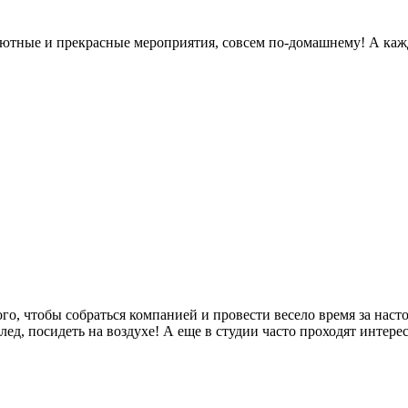
 уютные и прекрасные мероприятия, совсем по-домашнему! А каж
го, чтобы собраться компанией и провести весело время за нас
ед, посидеть на воздухе! А еще в студии часто проходят интере