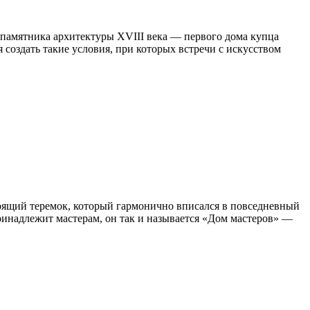
 памятника архитектуры XVIII века — первого дома купца
 создать такие условия, при которых встречи с искусством
стоящий теремок, который гармонично вписался в повседневный
ринадлежит мастерам, он так и называется «Дом мастеров» —