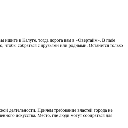
ы ищите в Калуге, тогда дорога вам в «Овертайм». В пабе
о, чтобы собраться с друзьями или родными. Останется только
ской деятельности. Причем требование властей города не
енного искусства. Место, где люди могут собираться для