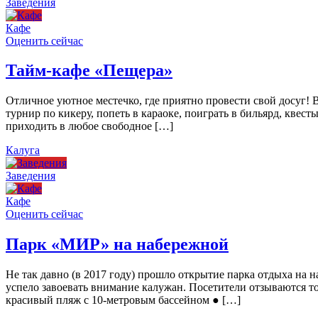
Заведения
Кафе
Оценить сейчас
Тайм-кафе «Пещера»
Отличное уютное местечко, где приятно провести свой досуг!
турнир по кикеру, попеть в караоке, поиграть в бильярд, квест
приходить в любое свободное […]
Калуга
Заведения
Кафе
Оценить сейчас
Парк «МИР» на набережной
Не так давно (в 2017 году) прошло открытие парка отдыха н
успело завоевать внимание калужан. Посетители отзываются то
красивый пляж с 10-метровым бассейном ● […]