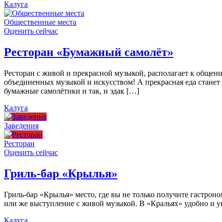
Калуга
Общественные места
Оценить сейчас
Ресторан «Бумажный самолёт»
Ресторан с живой и прекрасной музыкой, располагает к общен
объединенных музыкой и искусством! А прекрасная еда станет
бумажные самолётики и так, и эдак […]
Калуга
Заведения
Ресторан
Оценить сейчас
Гриль-бар «Крылья»
Гриль-бар «Крылья» место, где вы не только получите гастроно
или же выступление с живой музыкой. В «Кральях» удобно и ую
Калуга