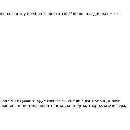
дую пятницу и субботу: дискотека! Число посадочных мест:
тольными играми и кружечкой чая. А еще креативный дизайн
сные мероприятия: квартирники, концерты, творческие вечера,