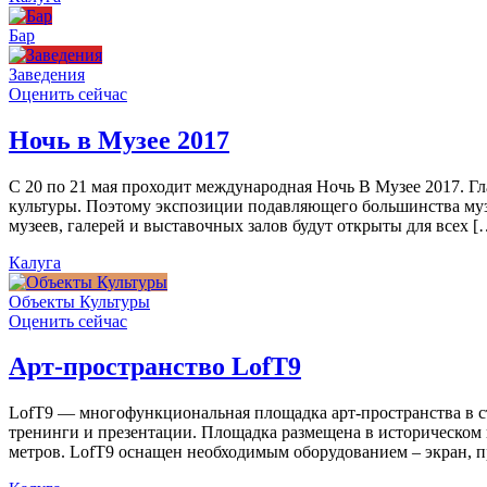
Бар
Заведения
Оценить сейчас
Ночь в Музее 2017
С 20 по 21 мая проходит международная Ночь В Музее 2017. Г
культуры. Поэтому экспозиции подавляющего большинства муз
музеев, галерей и выставочных залов будут открыты для всех [
Калуга
Объекты Культуры
Оценить сейчас
Арт-пространство LofT9
LofT9 — многофункциональная площадка арт-пространства в ст
тренинги и презентации. Площадка размещена в историческом ц
метров. LofT9 оснащен необходимым оборудованием – экран, пр