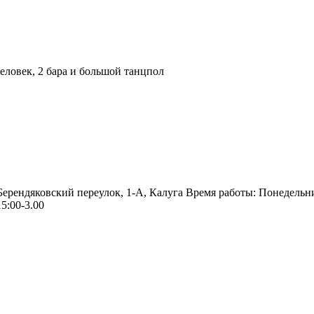
ловек, 2 бара и большой танцпол
 Берендяковский переулок, 1-А, Калуга Время работы: Понедельн
5:00-3.00