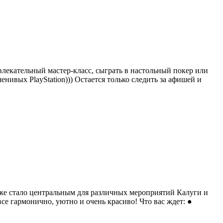
влекательный мастер-класс, сыграть в настольный покер или
ленивых PlayStation))) Остается только следить за афишей и
уже стало центральным для различных мероприятий Калуги и
е гармонично, уютно и очень красиво! Что вас ждет: ●