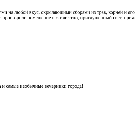
ми на любой вкус, окрыляющими сборами из трав, корней и яго
ое просторное помещение в стиле этно, приглушенный свет, прият
ка и самые необычные вечеринки города!