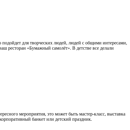
о подойдет для творческих людей, людей с общими интересами,
аш ресторан «Бумажный самолёт». В детстве все делали
тересного мероприятия, это может быть мастер-класс, выставка
 корпоративный банкет или детский праздник.