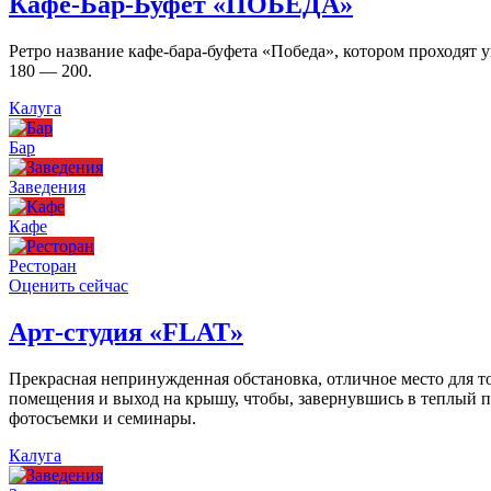
Кафе-Бар-Буфет «ПОБЕДА»
Ретро название кафе-бара-буфета «Победа», котором проходят
180 — 200.
Калуга
Бар
Заведения
Кафе
Ресторан
Оценить сейчас
Арт-студия «FLAT»
Прекрасная непринужденная обстановка, отличное место для то
помещения и выход на крышу, чтобы, завернувшись в теплый пл
фотосъемки и семинары.
Калуга