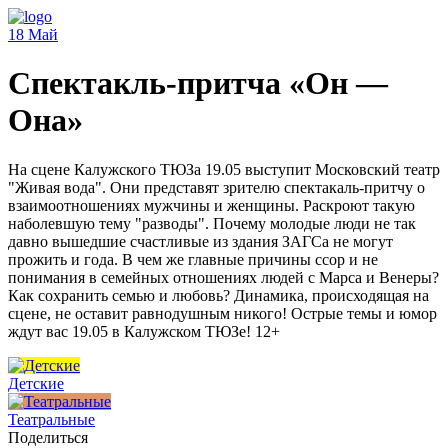
18
Май
Спектакль-притча «Он —
Она»
На сцене Калужского ТЮЗа 19.05 выступит Московский театр
"Живая вода". Они представят зрителю спектакаль-притчу о
взаимоотношениях мужчины и женщины. Раскроют такую
наболевшую тему "разводы". Почему молодые люди не так
давно вышедшие счастливые из здания ЗАГСа не могут
прожить и года. В чем же главные причины ссор и не
понимания в семейных отношениях людей с Марса и Венеры?
Как сохранить семью и любовь? Динамика, происходящая на
сцене, не оставит равнодушным никого! Острые темы и юмор
ждут вас 19.05 в Калужском ТЮЗе! 12+
Детские
Театральные
Поделиться