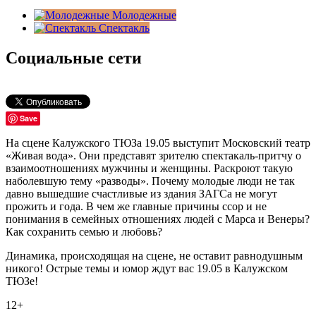
Молодежные
Спектакль
Социальные сети
Save
На сцене Калужского ТЮЗа 19.05 выступит Московский театр
«Живая вода». Они представят зрителю спектакаль-притчу о
взаимоотношениях мужчины и женщины. Раскроют такую
наболевшую тему «разводы». Почему молодые люди не так
давно вышедшие счастливые из здания ЗАГСа не могут
прожить и года. В чем же главные причины ссор и не
понимания в семейных отношениях людей с Марса и Венеры?
Как сохранить семью и любовь?
Динамика, происходящая на сцене, не оставит равнодушным
никого! Острые темы и юмор ждут вас 19.05 в Калужском
ТЮЗе!
12+