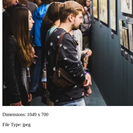
Dimensions:
1049 x 700
File Type:
jpeg