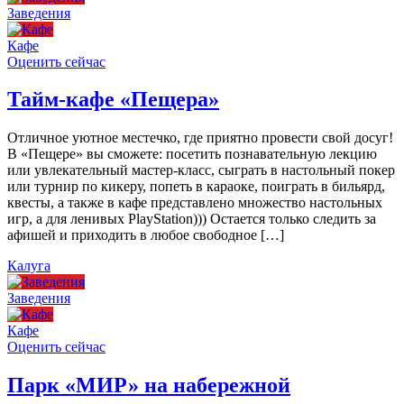
Заведения
Кафе
Оценить сейчас
Тайм-кафе «Пещера»
Отличное уютное местечко, где приятно провести свой досуг!
В «Пещере» вы сможете: посетить познавательную лекцию
или увлекательный мастер-класс, сыграть в настольный покер
или турнир по кикеру, попеть в караоке, поиграть в бильярд,
квесты, а также в кафе представлено множество настольных
игр, а для ленивых PlayStation))) Остается только следить за
афишей и приходить в любое свободное […]
Калуга
Заведения
Кафе
Оценить сейчас
Парк «МИР» на набережной