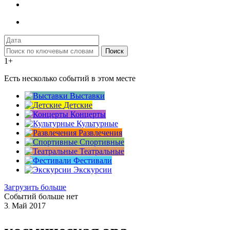
Поиск
1+
Есть несколько событий в этом месте
Выставки
Детские
Концерты
Культурные
Развлечения
Спортивные
Театральные
Фестивали
Экскурсии
Загрузить больше
Событий больше нет
3
Май
2017
.