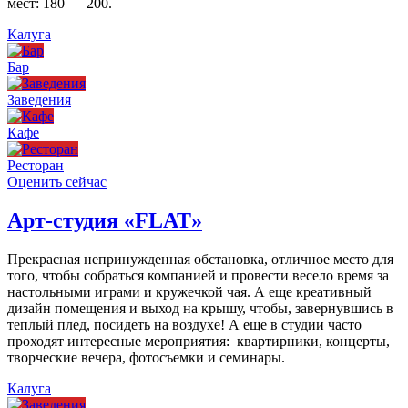
мест: 180 — 200.
Калуга
Бар
Заведения
Кафе
Ресторан
Оценить сейчас
Арт-студия «FLAT»
Прекрасная непринужденная обстановка, отличное место для
того, чтобы собраться компанией и провести весело время за
настольными играми и кружечкой чая. А еще креативный
дизайн помещения и выход на крышу, чтобы, завернувшись в
теплый плед, посидеть на воздухе! А еще в студии часто
проходят интересные мероприятия: квартирники, концерты,
творческие вечера, фотосъемки и семинары.
Калуга