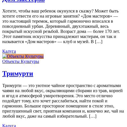
Хотите, чтобы ваш ребенок окунулся в сказку? Может быть
хотите отвести его на игровые занятия? «Дом мастеров» —
это настоящий теремок, который гармонично вписался в
повседневный урбан. Деревянный, двухэтажный, весь
покрытый искусной резьбой. Возраст дома — более 170 лет.
Этот памятник искусства принадлежит мастерам, он так и
называется «Дом мастеров» — клуб и музей. В […]
Калуга
Объекты Культуры
Тримурти
Тримурти — это уютное чайное пространство с ароматными
чаями на любой вкус, окрыляющими сборами из трав, корней
и ягод и атмосферой умиротворения. Это место отлично
подойдет тому, кто хочет расслабиться, найти покой и
гармонию. Большое просторное помещение в стиле этно,
приглушенный свет, приятная компания и, конечно же, чай на
любой вкус, даже на самый избирательный. […]
Калуга