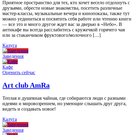
Приятное пространство для тех, кто хочет весело отдохнуть с
друзьями, обрести новые знакомства, посетить различные
мастер-классы, музыкальные вечера и кинопоказы, также тут
можно уединиться и посвятить себя работе или чтению книги
— все это и много другое ждет вас за дверью в «Небо». В
антикафе вы всегда расслабитесь с кружечкой горячего чая
или за стаканчиком фруктового/молочного […]
Калуга
Заведения
Кафе
Оценить сейчас
Art сlub AmRa
Теплая и душевная чайная, где собираются люди с разными
идеями и мировозрением, но умеющие слышать друг друга,
видеть и создавать новое!
Калуга
Заведения