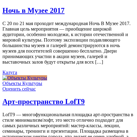
Ночь в Музее 2017
С 20 по 21 мая проходит международная Ночь В Музее 2017.
Главная цель мероприятия — приобщение широкой
аудитории, особенно молодежи, к истории отечественной и
мировой культуры. Поэтому экспозиции подавляющего
большинства музеев и галерей демонстрируются в ночь
музеев для посетителей совершенно бесплатно. Двери
принимающих участии в акции музеев, галерей и
выставочных залов будут открыты для всех […]
Калуга
Объекты Культуры
Оценить сейчас
Арт-пространство LofT9
LofT9 — многофункциональная площадка арт-пространства в
стиле минимализм/лофт, это место отлично подходит для
самых различных мероприятий: мастер-классы, лекции,
семинары, тренинги и презентации. Площадка размещена в
историческом центре города, что делает ее очень удобной, а