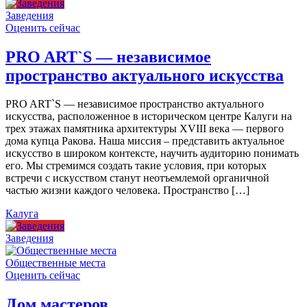
Заведения
Оценить сейчас
PRO ART`S — независимое
пространство актуального искусства
PRO ART`S — независимое пространство актуального
искусства, расположенное в историческом центре Калуги на
трех этажах памятника архитектуры XVIII века — первого
дома купца Ракова. Наша миссия – представить актуальное
искусство в широком контексте, научить аудиторию понимать
его. Мы стремимся создать такие условия, при которых
встречи с искусством станут неотъемлемой органичной
частью жизни каждого человека. Пространство […]
Калуга
Заведения
Общественные места
Оценить сейчас
Дом мастеров