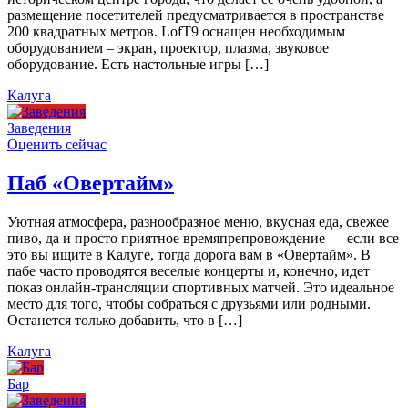
размещение посетителей предусматривается в пространстве
200 квадратных метров. LofT9 оснащен необходимым
оборудованием – экран, проектор, плазма, звуковое
оборудование. Есть настольные игры […]
Калуга
Заведения
Оценить сейчас
Паб «Овертайм»
Уютная атмосфера, разнообразное меню, вкусная еда, свежее
пиво, да и просто приятное времяпрепровождение — если все
это вы ищите в Калуге, тогда дорога вам в «Овертайм». В
пабе часто проводятся веселые концерты и, конечно, идет
показ онлайн-трансляции спортивных матчей. Это идеальное
место для того, чтобы собраться с друзьями или родными.
Останется только добавить, что в […]
Калуга
Бар